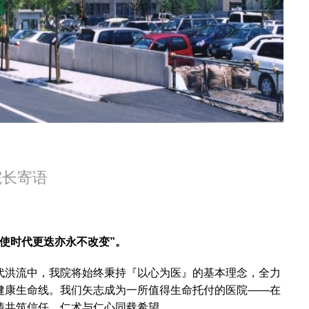
院长寄语
纵使时代更迭亦永不改变”。
代洪流中，我院将始终秉持『以心为医』的基本理念，全力
健康生命线。我们矢志成为一所值得生命托付的医院——在
情共筑信任，仁术与仁心同载希望。