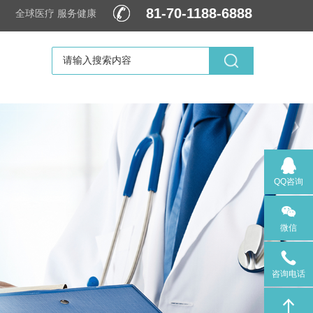
81-70-1188-6888
全球医疗 服务健康
文
QQ咨询
QQ咨询
微信
微信
咨询电话
咨询电话