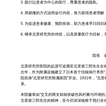
3. 践行以患者为中心的医疗，尊重患者的隐私。
4. 用易懂的方式说明诊疗内容，努力获得患者理
5. 为促进患者健康、预防疾病，助力患者早日回
6. 继承北里研究所的传统，以高质量医疗为目标
院長 
北里研究所医院的起源可追溯至北里柴三郎先生在福泽
次年，作为附属设施建立了日本首个结核病疗养所”土
院前身”北里研究所附属医院”开业。1931年，”北
系。
本院徽章由”交叉的两支鼓槌状破伤风杆菌与环绕的
北里柴三郎先生的精神，至今仍深深植根于我们全