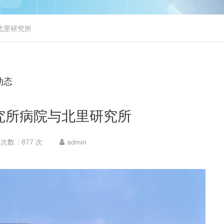
北里研究所
动态
究所病院与北里研究所
次数：877 次
admin