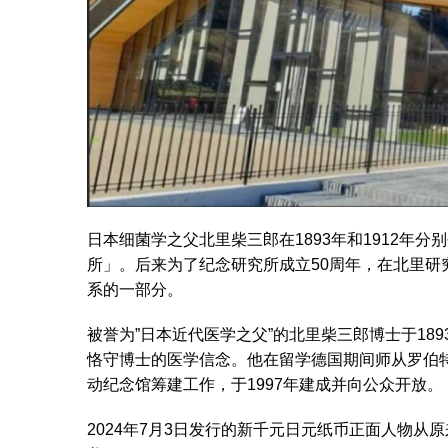
日本细菌学之父北里柴三郎在1893年和1912年
所」。后来为了纪念研究所成立50周年，在北里
系的一部分。
被誉为”日本近代医学之父”的北里柴三郎博士于189
恪守博士的医学信念。他在留学德国期间师从罗伯特·科赫
动纪念馆筹建工作，于1997年建成并向公众开放。
2024年7月3日发行的新千元日元纸币正面人物从