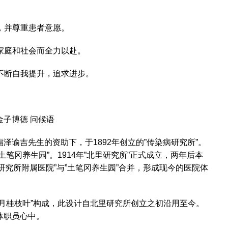
解，并尊重患者意愿。
归家庭和社会而全力以赴。
，不断自我提升，追求进步。
金子博徳 问候语
谕吉先生的资助下，于1892年创立的”传染病研究所”。
笔冈养生园”。1914年”北里研究所”正式成立，两年后本
里研究所附属医院”与”土笔冈养生园”合并，形成现今的医院体
月桂枝叶”构成，此设计自北里研究所创立之初沿用至今。
体职员心中。