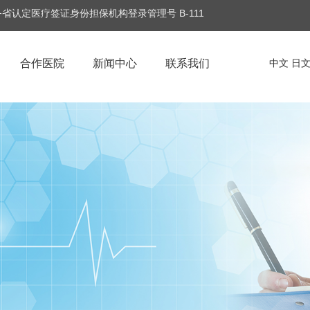
省认定医疗签证身份担保机构登录管理号 B-111
合作医院
新闻中心
联系我们
中文
日