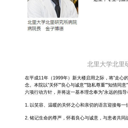
北里大学北里
在平成11年（1999年）新大楼启用之际，将”走
念。本院以”关怀””良心与诚意””隐私尊重””知情同
六项行动方针，并将这一基本理念奉为”永远的指导
1. 以笑容、温暖的关怀之心和亲切的语言迎接每一
2. 铭记生命的尊严，怀着良心与诚意，与患者共同