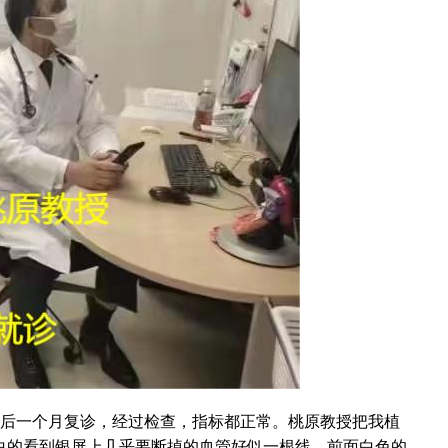
院后一个月复诊，经过检查，指标都正常。桃原教授把我植
白的看到银屏上几乎要断掉的血管好似一根线，前面白色的