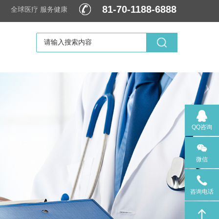
81-70-1188-6888
全球医疗 服务健康
文
QQ咨询
QQ咨询
微信
微信
咨询电话
咨询电话