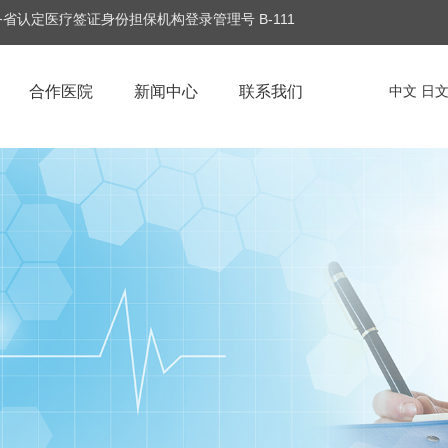
省认定医疗签证身份担保机构登录管理号 B-111
合作医院
新闻中心
联系我们
中文
日