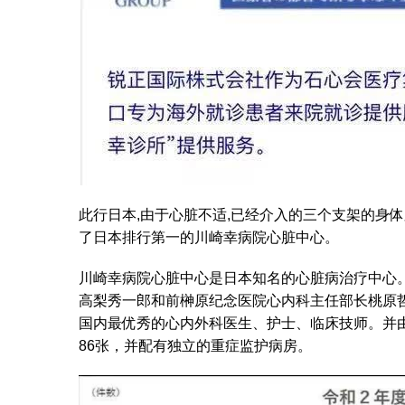
此行日本,由于心脏不适,已经介入的三个支架的身体又
了日本排行第一的川崎幸病院心脏中心。
川崎幸病院心脏中心是日本知名的心脏病治疗中心。
高梨秀一郎和前榊原纪念医院心内科主任部长桃原哲
国内最优秀的心内外科医生、护士、临床技师。并
86张，并配有独立的重症监护病房。