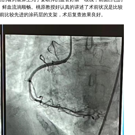
，鲜血流淌顺畅。桃原教授好认真的讲述了术前状况是比较
是目前比较先进的涂药层的支架，术后复查效果良好。