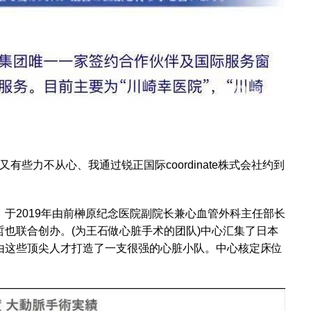
有些力不从心、我通过锐正国际coordinate株式会社约到
于2019年由前榊原纪念医院副院长兼心血管外科主任部长
也联合创办。(为王石做心脏手术的团队)中心汇集了日本
由这些顶尖人才打造了一支很强的心脏小队。中心核定床位