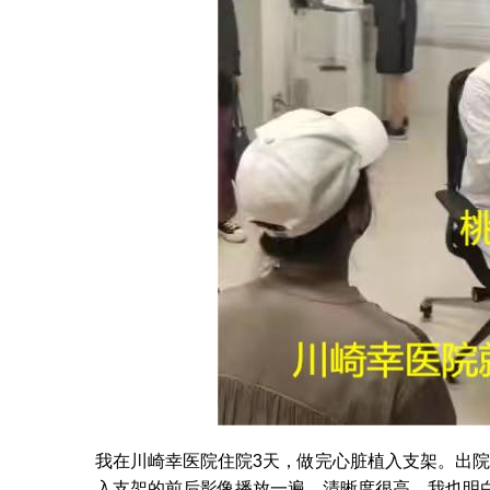
我在川崎幸医院住院3天，做完心脏植入支架。出
入支架的前后影像播放一遍，清晰度很高。我也明