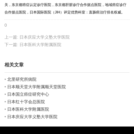
关，东京都癌症认定诊疗医院，东京都肝脏诊疗合作据点医院，地域癌症诊疗
合作据点医院，日本国际医院（JIH）评定优势科室：直肠癌治疗排名权威。
0
上一篇:
日本庆应大学义塾大学医院
下一篇:
日本医科大学附属医院
相关文章
•
北里研究所病院
•
日本顺天堂大学附属顺天堂医院
•
日本国立癌症研究中心
•
日本红十字会总医院
•
日本医科大学附属医院
•
日本庆应大学义塾大学医院